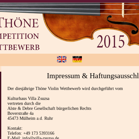
Impressum & Haftungsausschl
Der diesjährige Thöne Violin Wettbewerb wird durchgeführt vom
Kulturhaus Villa Zsuzsa
vertreten durch die
Alste & Debre Gesellschaft bürgerlichen Rechts
Boverstraße 4a
45473 Mülheim a.d. Ruhr
Kontakt:
Telefon: +49 173 5393166
E-Mail: info@villa-zsuzsa.de